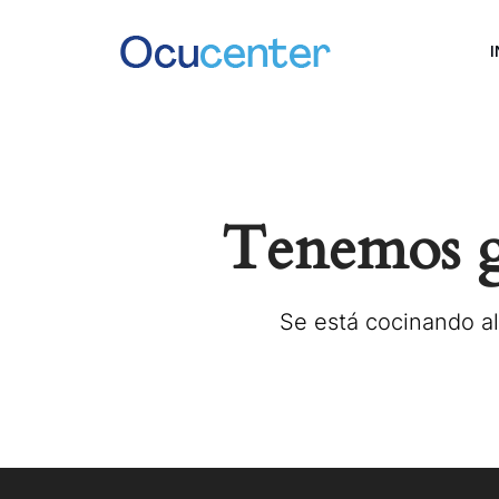
I
Tenemos gr
Se está cocinando al