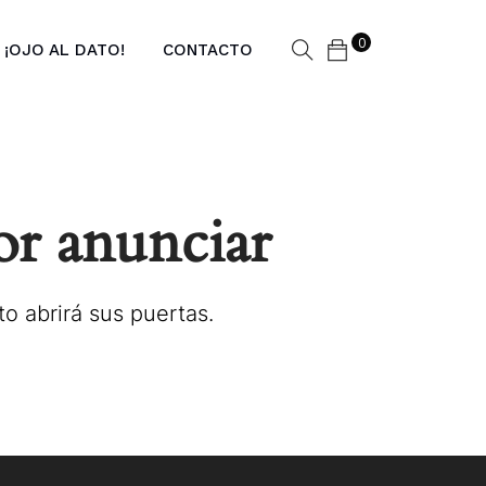
0
: ¡OJO AL DATO!
CONTACTO
or anunciar
o abrirá sus puertas.