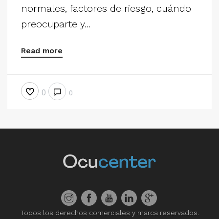
normales, factores de riesgo, cuándo
preocuparte y...
Read more
0
0
Todos los derechos comerciales y marca reservados.