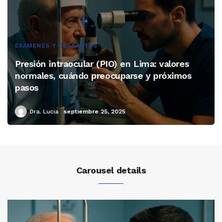
EXÁMENES Y DESCARTES
Presión intraocular (PIO) en Lima: valores
normales, cuándo preocuparse y próximos
pasos
Dra. Lucia
septiembre 25, 2025
Carousel details