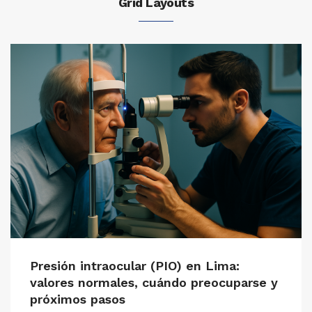
Grid Layouts
Presión intraocular (PIO) en Lima:
valores normales, cuándo preocuparse y
próximos pasos