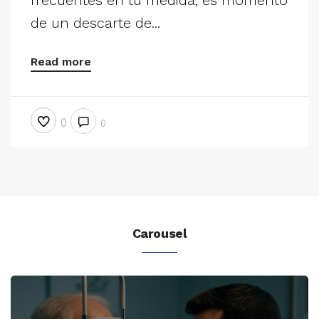
de un descarte de...
Read more
0
0
Carousel